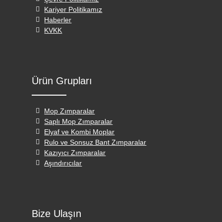
Kariyer Politikamız
Haberler
KVKK
Ürün Grupları
Mop Zımparalar
Saplı Mop Zımparalar
Elyaf ve Kombi Moplar
Rulo ve Sonsuz Bant Zımparalar
Kazıyıcı Zımparalar
Aşındırıcılar
Bize Ulaşın