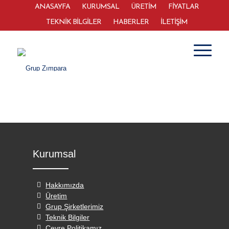
ANASAYFA
KURUMSAL
ÜRETİM
FİYATLAR
TEKNİK BİLGİLER
HABERLER
İLETİŞİM
Kurumsal
Hakkımızda
Üretim
Grup Şirketlerimiz
Teknik Bilgiler
Çevre Politikamız