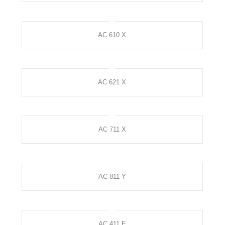
AC 610 X
AC 621 X
AC 711 X
AC 811 Y
AC 411 F