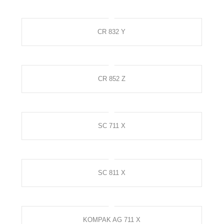
CR 832 Y
CR 852 Z
SC 711 X
SC 811 X
KOMPAK AG 711 X