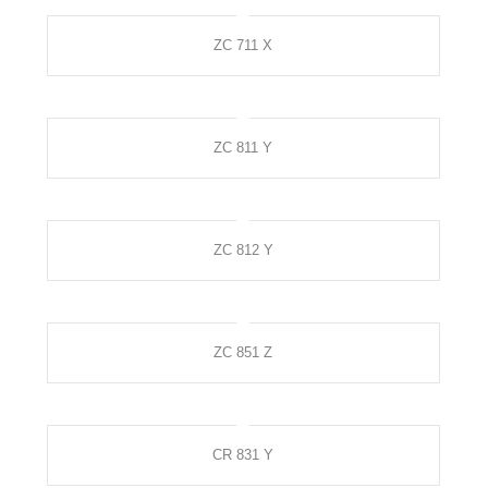
ZC 711 X
ZC 811 Y
ZC 812 Y
ZC 851 Z
CR 831 Y