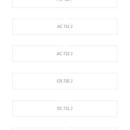
AC 711 J
AC 712 J
CR 732 J
SC 711 J