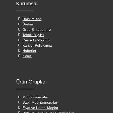
Kurumsal
Hakkımızda
Üretim
Grup Şirketlerimiz
Teknik Bilgiler
Çevre Politikamız
Kariyer Politikamız
Haberler
KVKK
Ürün Grupları
Mop Zımparalar
Saplı Mop Zımparalar
Elyaf ve Kombi Moplar