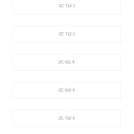
SC 714 J
ZC 712 J
ZC 411 X
ZC 610 X
ZC 710 X