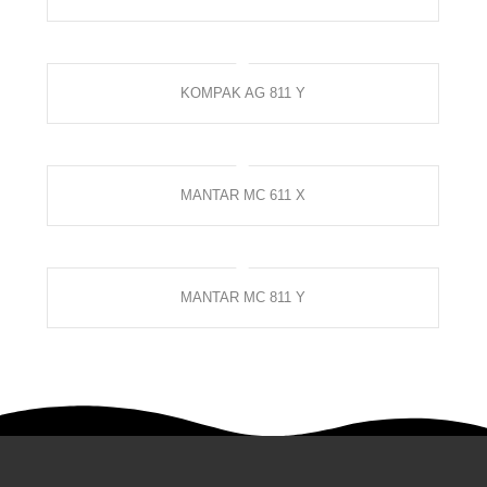
KOMPAK AG 811 Y
MANTAR MC 611 X
MANTAR MC 811 Y