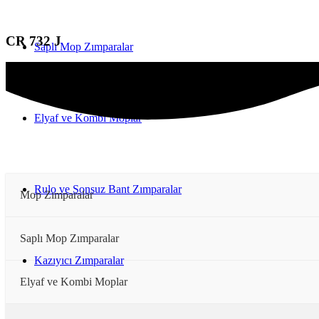
CR 732 J
Saplı Mop Zımparalar
Elyaf ve Kombi Moplar
Rulo ve Sonsuz Bant Zımparalar
Mop Zımparalar
Saplı Mop Zımparalar
Kazıyıcı Zımparalar
Elyaf ve Kombi Moplar