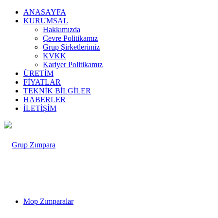
ANASAYFA
KURUMSAL
Hakkımızda
Çevre Politikamız
Grup Şirketlerimiz
KVKK
Kariyer Politikamız
ÜRETİM
FİYATLAR
TEKNİK BİLGİLER
HABERLER
İLETİŞİM
Mop Zımparalar