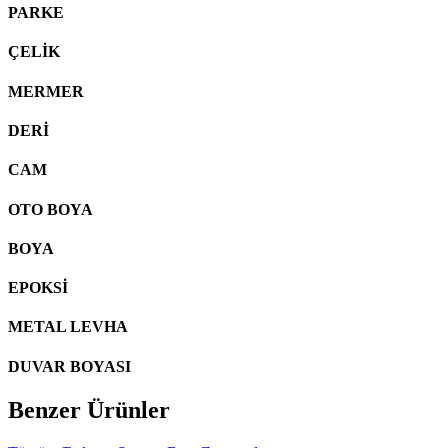
PARKE
ÇELİK
MERMER
DERİ
CAM
OTO BOYA
BOYA
EPOKSİ
METAL LEVHA
DUVAR BOYASI
Benzer Ürünler