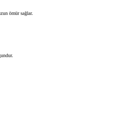
uzun ömür sağlar.
gundur.