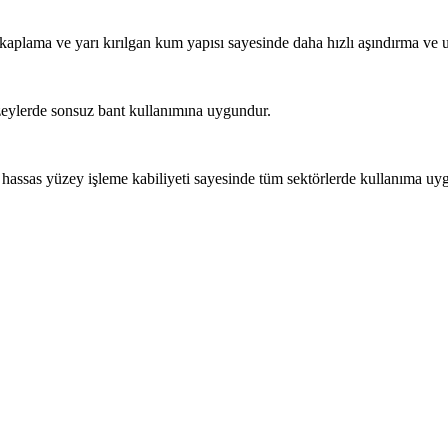
 kaplama ve yarı kırılgan kum yapısı sayesinde daha hızlı aşındırma ve 
zeylerde sonsuz bant kullanımına uygundur.
e hassas yüzey işleme kabiliyeti sayesinde tüm sektörlerde kullanıma uy