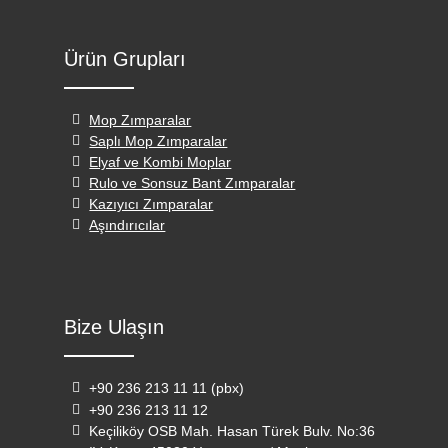
Ürün Grupları
Mop Zımparalar
Saplı Mop Zımparalar
Elyaf ve Kombi Moplar
Rulo ve Sonsuz Bant Zımparalar
Kazıyıcı Zımparalar
Aşındırıcılar
Bize Ulaşın
+90 236 213 11 11 (pbx)
+90 236 213 11 12
Keçiliköy OSB Mah. Hasan Türek Bulv. No:36