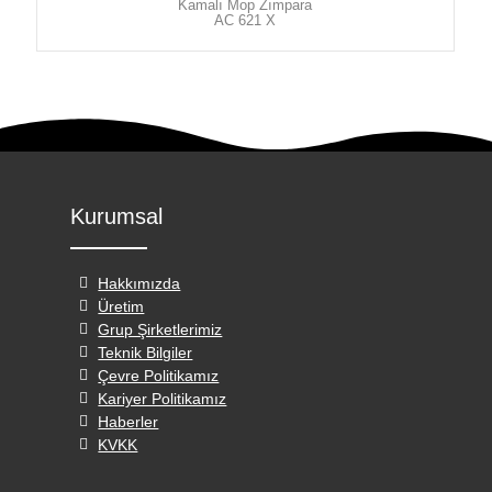
Kamalı Mop Zımpara
AC 621 X
Kurumsal
Hakkımızda
Üretim
Grup Şirketlerimiz
Teknik Bilgiler
Çevre Politikamız
Kariyer Politikamız
Haberler
KVKK