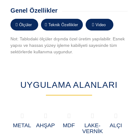
Genel Özellikler
Ölçüler
Teknik Özellikler
Video
Not: Tablodaki ölçüler dışında özel üretim yapılabilir. Esnek
yapısı ve hassas yüzey işleme kabiliyeti sayesinde tüm
sektörlerde kullanıma uygundur.
UYGULAMA ALANLARI
METAL
AHŞAP
MDF
LAKE-
ALÇI
VERNİK