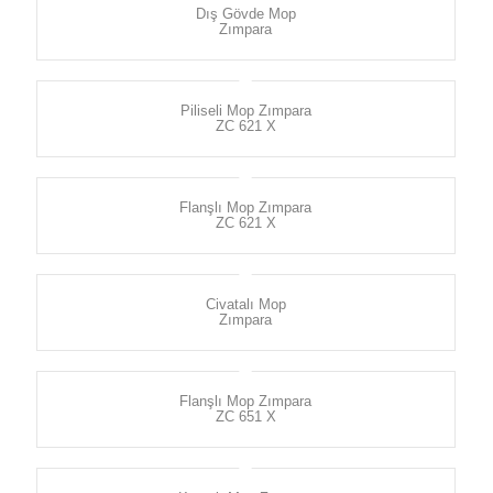
Dış Gövde Mop
Zımpara
Piliseli Mop Zımpara
ZC 621 X
Flanşlı Mop Zımpara
ZC 621 X
Civatalı Mop
Zımpara
Flanşlı Mop Zımpara
ZC 651 X