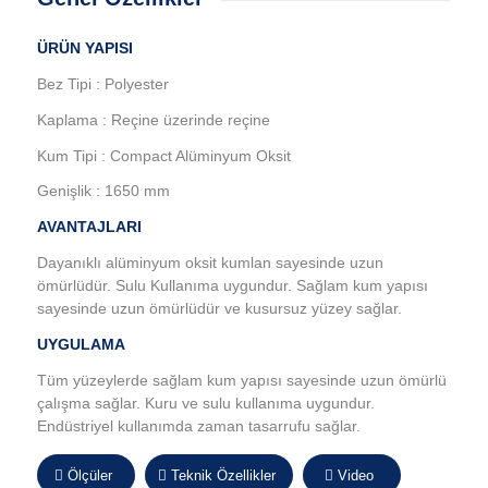
ÜRÜN YAPISI
Bez Tipi : Polyester
Kaplama : Reçine üzerinde reçine
Kum Tipi : Compact Alüminyum Oksit
Genişlik : 1650 mm
AVANTAJLARI
Dayanıklı alüminyum oksit kumlan sayesinde uzun
ömürlüdür. Sulu Kullanıma uygundur. Sağlam kum yapısı
sayesinde uzun ömürlüdür ve kusursuz yüzey sağlar.
UYGULAMA
Tüm yüzeylerde sağlam kum yapısı sayesinde uzun ömürlü
çalışma sağlar. Kuru ve sulu kullanıma uygundur.
Endüstriyel kullanımda zaman tasarrufu sağlar.
Ölçüler
Teknik Özellikler
Video