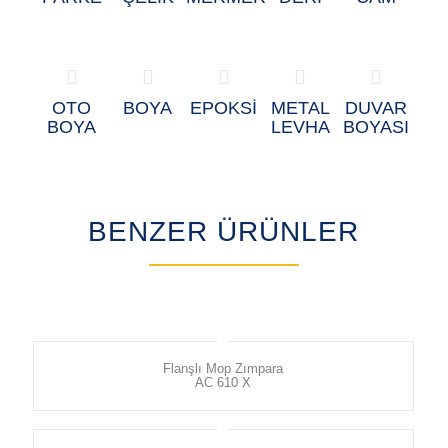
OTO
BOYA
EPOKSİ
METAL
DUVAR
BOYA
LEVHA
BOYASI
BENZER ÜRÜNLER
Flanşlı Mop Zımpara
AC 610 X