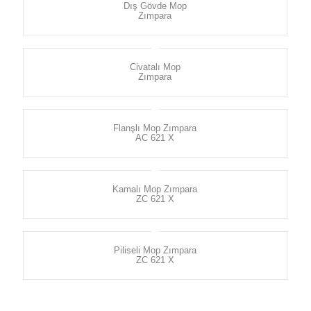
Dış Gövde Mop
Zımpara
Civatalı Mop
Zımpara
Flanşlı Mop Zımpara
AC 621 X
Kamalı Mop Zımpara
ZC 621 X
Piliseli Mop Zımpara
ZC 621 X