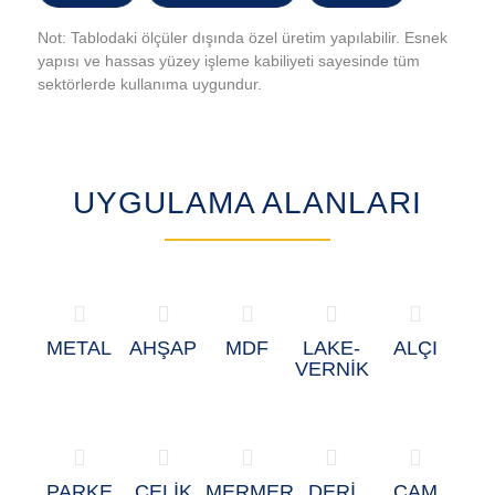
Not: Tablodaki ölçüler dışında özel üretim yapılabilir. Esnek
yapısı ve hassas yüzey işleme kabiliyeti sayesinde tüm
sektörlerde kullanıma uygundur.
UYGULAMA ALANLARI
METAL
AHŞAP
MDF
LAKE-
ALÇI
VERNİK
PARKE
ÇELİK
MERMER
DERİ
CAM