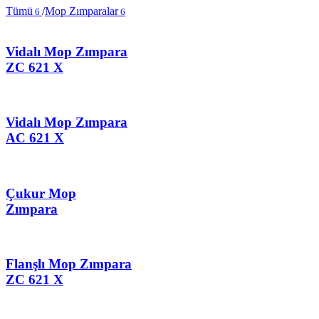
Tümü
/
Mop Zımparalar
6
6
Vidalı Mop Zımpara
ZC 621 X
Vidalı Mop Zımpara
AC 621 X
Çukur Mop
Zımpara
Flanşlı Mop Zımpara
ZC 621 X