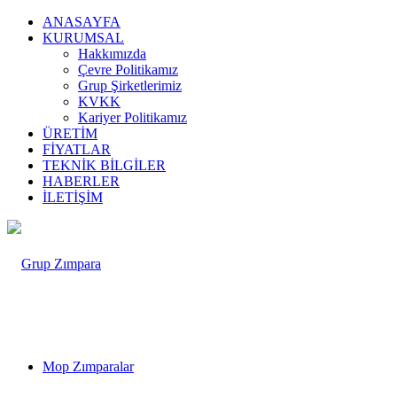
ANASAYFA
KURUMSAL
Hakkımızda
Çevre Politikamız
Grup Şirketlerimiz
KVKK
Kariyer Politikamız
ÜRETİM
FİYATLAR
TEKNİK BİLGİLER
HABERLER
İLETİŞİM
Mop Zımparalar